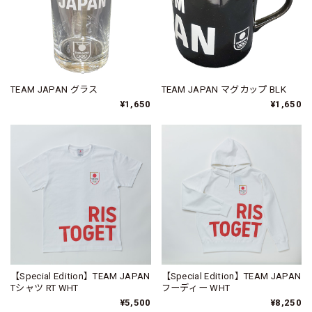
TEAM JAPAN グラス
TEAM JAPAN マグカップ BLK
¥1,650
¥1,650
【Special Edition】TEAM JAPAN
【Special Edition】TEAM JAPAN
Tシャツ RT WHT
フーディー WHT
¥5,500
¥8,250