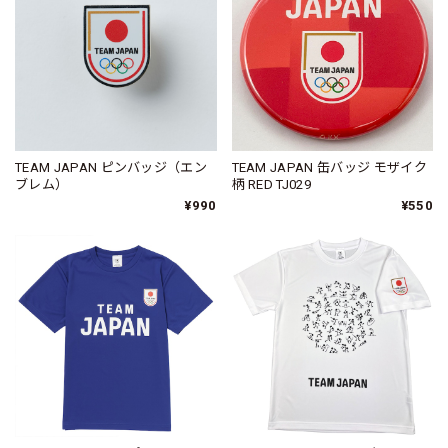
TEAM JAPAN ピンバッジ（エン
TEAM JAPAN 缶バッジ モザイク
ブレム）
柄 RED TJ029
¥990
¥550