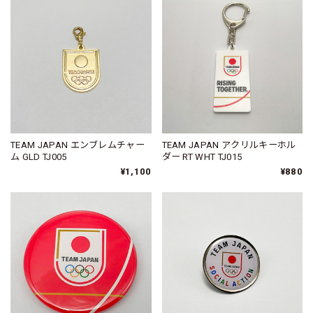
TEAM JAPAN エンブレムチャー
TEAM JAPAN アクリルキーホル
ム GLD TJ005
ダー RT WHT TJ015
¥1,100
¥880