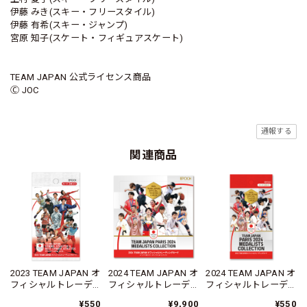
伊藤 みき(スキー・フリースタイル)
伊藤 有希(スキー・ジャンプ)
宮原 知子(スケート・フィギュアスケート)
TEAM JAPAN 公式ライセンス商品
Ⓒ JOC
通報する
関連商品
2023 TEAM JAPAN オ
2024 TEAM JAPAN オ
2024 TEAM JAPAN オ
フィシャルトレーデ
フィシャルトレーデ
フィシャルトレーデ
ィングカードSYMBOL
ィングカード TEAM
ィングカード TEAM
¥550
¥9,900
¥550