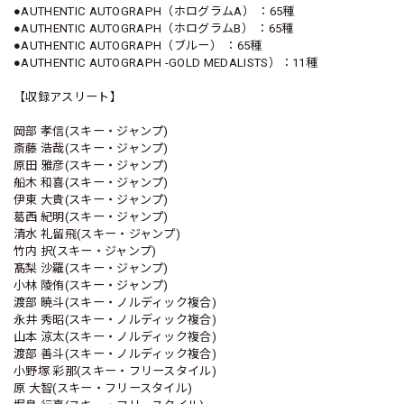
●AUTHENTIC AUTOGRAPH（ホログラムA） ：65種
●AUTHENTIC AUTOGRAPH（ホログラムB） ：65種
●AUTHENTIC AUTOGRAPH（ブルー） ：65種
●AUTHENTIC AUTOGRAPH -GOLD MEDALISTS）：11種
【収録アスリート】
岡部 孝信(スキー・ジャンプ)
斎藤 浩哉(スキー・ジャンプ)
原田 雅彦(スキー・ジャンプ)
船木 和喜(スキー・ジャンプ)
伊東 大貴(スキー・ジャンプ)
葛西 紀明(スキー・ジャンプ)
清水 礼留飛(スキー・ジャンプ)
竹内 択(スキー・ジャンプ)
髙梨 沙羅(スキー・ジャンプ)
小林 陵侑(スキー・ジャンプ)
渡部 暁斗(スキー・ノルディック複合)
永井 秀昭(スキー・ノルディック複合)
山本 涼太(スキー・ノルディック複合)
渡部 善斗(スキー・ノルディック複合)
小野塚 彩那(スキー・フリースタイル)
原 大智(スキー・フリースタイル)