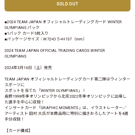
SOLD OUT
■2024 TEAM JAPAN オフィシャルトレーディングカード WINTER
OLYMPIANS パック
■1パック カード5枚入り
■パッケージサイズ：W72×D５×H137（mm）
2024 TEAM JAPAN OFFICIAL TRADING CARDS WINTER
OLYMPIANS
2024年3月16日（土）発売
TEAM JAPAN オフィシャルトレーディングカード第二弾はウィンター
スポーツに
スポットを当てた「WINTER OLYMPIANS」！
長野1998冬季オリンピックから北京2022冬季オリンピックに出場し
た選手を中心に収録！
インサートカード「GRAPHIC MOMENTS」は、イラストレーター／
アーティスト 田村 大氏が本商品用に特別に描きおろしたアートを4選
手分収録！
【カード構成】