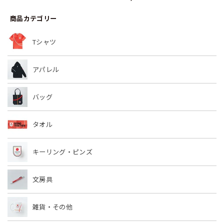
ATHLETES & NEXT
JAPAN PARIS 2024
JAPAN PARIS 2024
SYMBOL ATHLETES
MEDALISTS
MEDALISTS
商品カテゴリー
パック
COLLECTION ボック
COLLECTION パック
ス
Tシャツ
アパレル
バッグ
タオル
キーリング・ピンズ
文房具
雑貨・その他