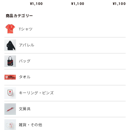
ー/SIL TJ002
ス/SIL TJ004
TJ006
¥1,100
¥1,100
¥1,100
商品カテゴリー
Tシャツ
アパレル
バッグ
タオル
キーリング・ピンズ
文房具
雑貨・その他