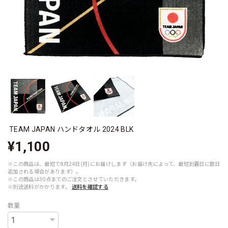
TEAM JAPAN ハンドタオル 2024 BLK
¥1,100
※この商品は、最短で8月24日(月)にお届けします（お届け先によって、最短到着日に数日
追加される場合があります）。
※この商品は30点までのご注文とさせていただきます。
※別途送料がかかります。
送料を確認する
数量